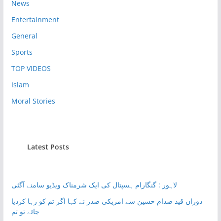
News
Entertainment
General
Sports
TOP VIDEOS
Islam
Moral Stories
Latest Posts
لاہور : گنگارام ہسپتال کی ایک شرمناک ویڈیو سامنے آگئی
دوران قید صدام حسین سے امریکی صدر نے کہا اگر تم کو رہا کردیا
جائے تو تم