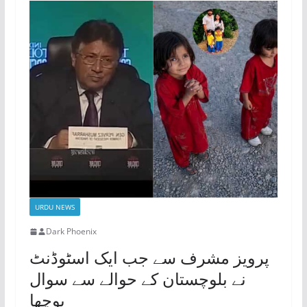
URDU NEWS
Dark Phoenix
پرویز مشرف سے جب ایک اسٹوڈنٹ
نے بلوچستان کے حوالے سے سوال
پوچھا