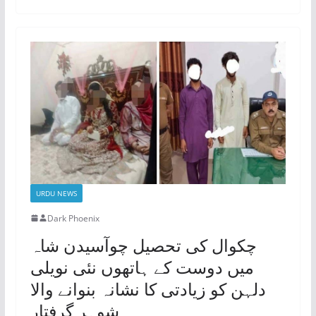
URDU NEWS
Dark Phoenix
چکوال کی تحصیل چوآسیدن شاہ
میں دوست کے ہاتھوں نئی نویلی
دلہن کو زیادتی کا نشانہ بنوانے والا
شوہر گرفتار