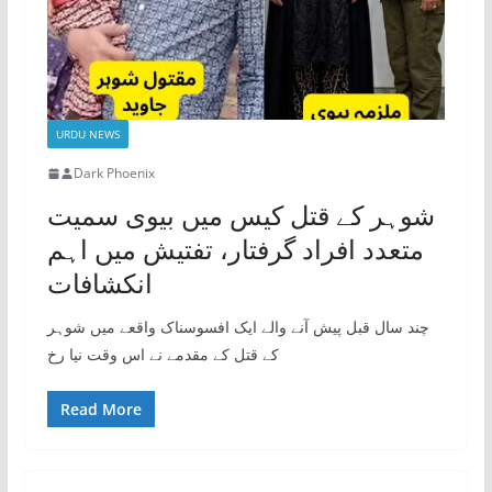
URDU NEWS
Dark Phoenix
شوہر کے قتل کیس میں بیوی سمیت
متعدد افراد گرفتار، تفتیش میں اہم
انکشافات
چند سال قبل پیش آنے والے ایک افسوسناک واقعے میں شوہر
کے قتل کے مقدمے نے اس وقت نیا رخ
Read More