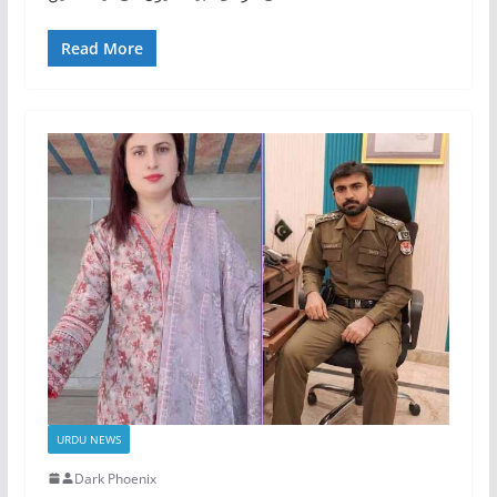
Read More
URDU NEWS
Dark Phoenix