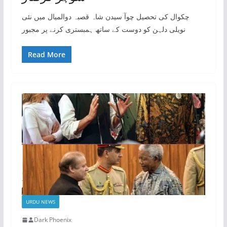
چکوال کی تحصیل چوآ سیدن شاہ قصبہ دوالمیال میں نئی
نویلی دلہن کو دوست کے ساتھ ہمبستری کرنے پر مجبور
Read More
URDU NEWS
Dark Phoenix