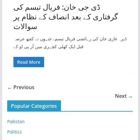
ڈی جی خان: فریال تبسم کی
گرفتاری کے بعد انصاف کے نظام پر
سوالات
ڈیرہ غازی خان کی رہائشی فریال تبسم، جنہوں نے کچھ عرصہ
قبل ایک کھلی کچہری میں آر پی او کے
Read More
← Previous
Next →
Popular Categories
Pakistan
Politics