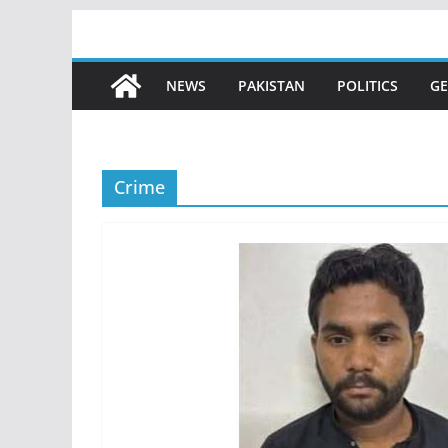
Skip
to
content
NEWS
PAKISTAN
POLITICS
GE
Crime