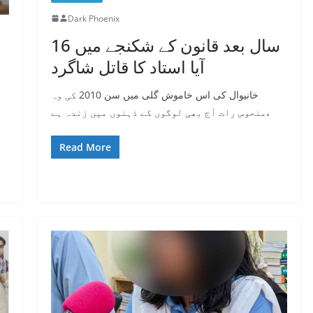
Dark Phoenix
16 سال بعد قانون کے شکنجے میں
آیا استاد کا قاتل شاگرد
ل
خانیوال کی اس خاموش گلی میں سن 2010 کی وہ
منحوس رات آج بھی لوگوں کے ذہنوں میں زندہ ہے،
Read More