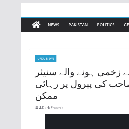
Skip
to
content
NEWS
PAKISTAN
POLITICS
GE
URDU NEWS
 زخمی ہونے والے سنیئر
صاحب کی پیرول پر رہائی
ممکن
Dark Phoenix