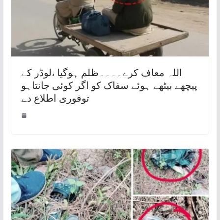
اللہ معاف کرے۔۔۔۔ظلم ہوگیا ،لوڈر کے
پیچھے بیٹھے ہوئے سفاک کو اگر کوئی جانتاہو
توفوری اطلاع دے