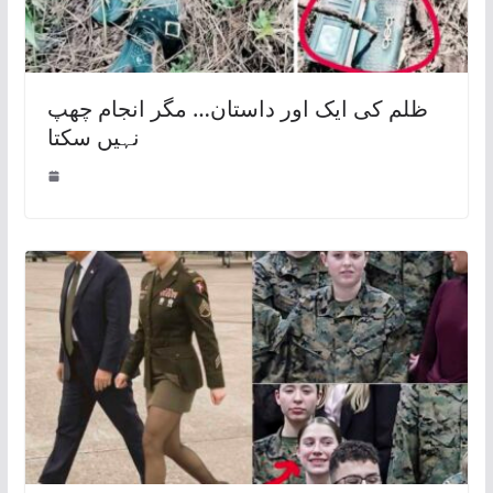
ظلم کی ایک اور داستان… مگر انجام چھپ
نہیں سکتا