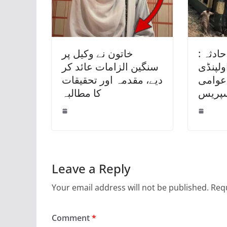
حادثہ :
خاتون نے وکیل پر
لپنڈی
سنگین الزامات عائد کر
 عوامی
دیے، مقدمہ اور تحقیقات
سپریس
کا مطالبہ
Leave a Reply
Your email address will not be published.
Requ
Comment
*