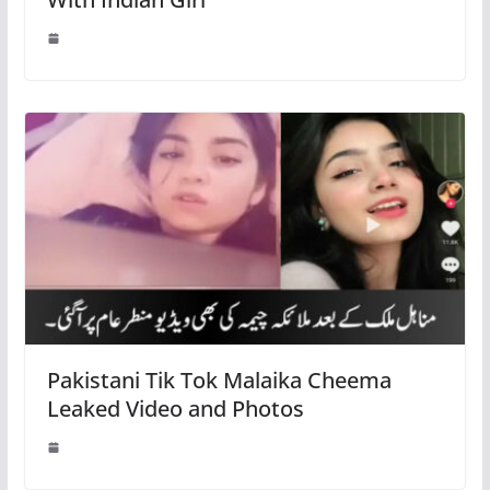
Pakistani Tik Tok Malaika Cheema
Leaked Video and Photos