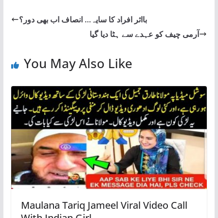
بااثر افراد کا سایہ… انصاف اب بھی دور؟
آرمی چیف کو عہدے سے ہٹا دیا گیا
You May Also Like
Maulana Tariq Jameel Viral Video Call
With Indian Girl