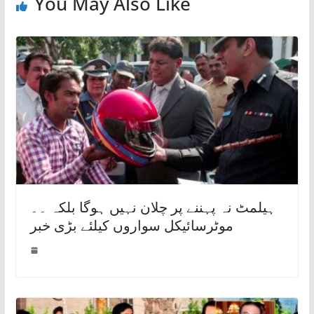
You May Also Like
ہیلمٹ نہ پہننے پر چلان نہیں ہوگا بلکہ ۔۔
موٹرسائیکل سواروں کیلئے بڑی خبر