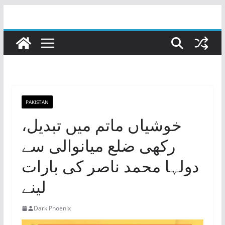
Skip
to
content
PAKISTAN
خوشیاں ماتم میں تبدیل،
رکھی ضلع میانوالی سے
دولہا محمد ناصر کی بارات
لینے
Dark Phoenix