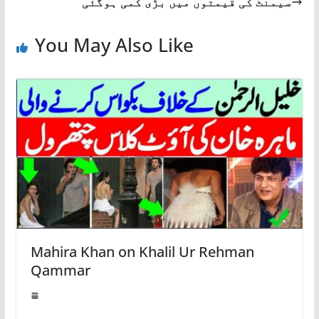
سیمنٹ کی قیمتوں میں بڑی کمی ہوگئی
You May Also Like
Mahira Khan on Khalil Ur Rehman
Qammar