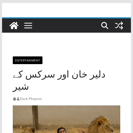
Skip
to
content
ENTERTAINMENT
‏دلیر خان اور سرکس کے
شیر
Dark Phoenix