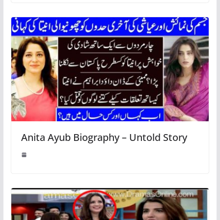
Anita Ayub Biography – Untold Story