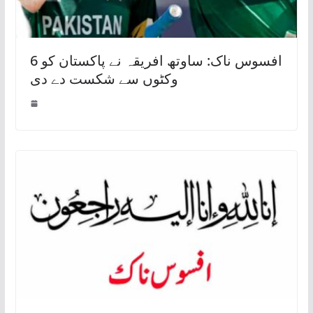
افسوس ناک: ساوتھ افریقہ نے پاکستان کو 6
وکٹوں سے شکست دے دی