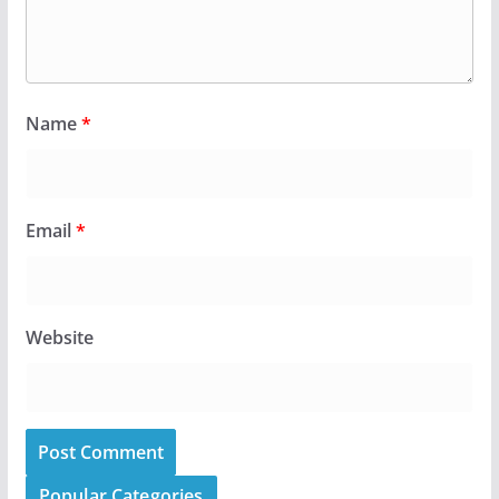
Name
*
Email
*
Website
Popular Categories