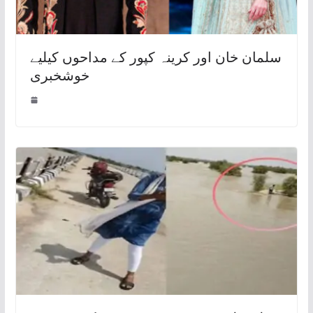
سلمان خان اور کرینہ کپور کے مداحوں کیلیے
خوشخبری