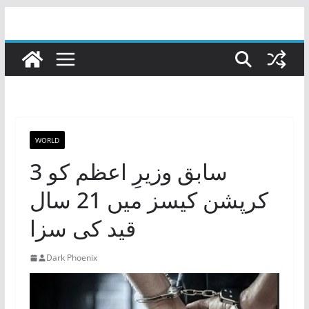
Skip
to
content
WORLD
سابق وزیرِ اعظم کو 3
کرپشن کیسز میں 21 سال
قید کی سزا
Dark Phoenix