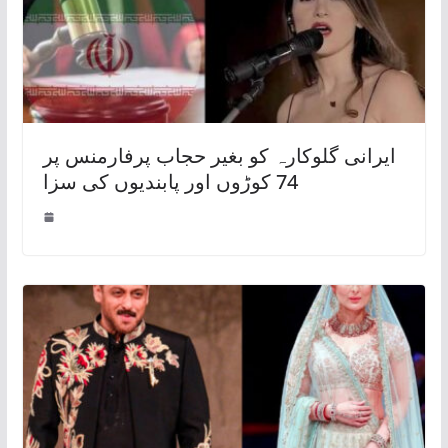
ایرانی گلوکارہ کو بغیر حجاب پرفارمنس پر
74 کوڑوں اور پابندیوں کی سزا