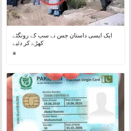
ایک ایسی داستان جس نے سب کے رونگٹے
کھڑے کر دئیے