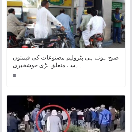
صبح ہوتے ہی پٹرولیم مصنوعات کی قیمتوں
۔۔سے متعلق بڑی خوشخبری