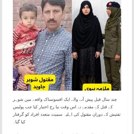
چند سال قبل پیش آنے والے ایک افسوسناک واقعے میں شوہر
کے قتل کے مقدمے نے اس وقت نیا رخ اختیار کیا جب پولیس
تفتیش کے دوران مقتول کی اہلیہ سمیت متعدد افراد کو گرفتار
کیا گیا۔