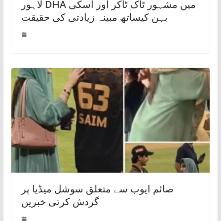
لاہور DHA میں مشہور ٹاک ٹاکر اور اسکی
بہن کیساتھ مبینہ زیادتی کی حقیقت
صائم ایوب سے متعلق سوشل میڈیا پر
گردش کرتی خبریں