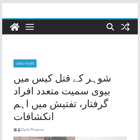
Skip
to
content
URDU NEWS
شوہر کے قتل کیس میں
بیوی سمیت متعدد افراد
گرفتار، تفتیش میں اہم
انکشافات
Dark Phoenix