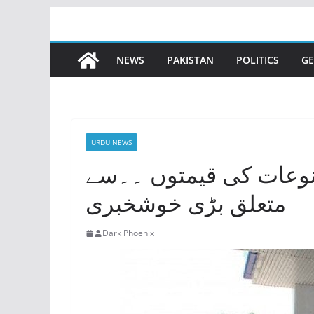
Skip
to
content
NEWS
PAKISTAN
POLITICS
GE
URDU NEWS
نوعات کی قیمتوں ۔۔سے
متعلق بڑی خوشخبری
Dark Phoenix