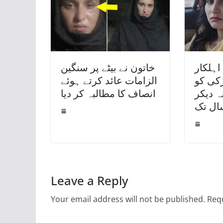
اہلکار
خاتون نے بیٹے پر سنگین
ڑکی کو
الزامات عائد کرتے ہوئے
ہ دیکر
انصاف کا مطالبہ کر دیا
ال تک
Leave a Reply
Your email address will not be published.
Requ