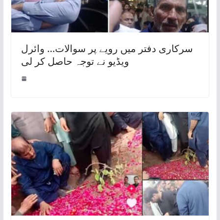
سرکاری دفتر میں رویے پر سوالات… وائرل
ویڈیو نے توجہ حاصل کر لی