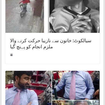
سیالکوٹ: خاتون سے نازیبا حرکت کرنے والا
ملزم انجام کو پہنچ گیا