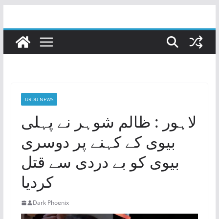
Skip
to
content
URDU NEWS
لاہور : ظالم شوہر نے پہلی
بیوی کے کہنے پر دوسری
بیوی کو بے دردی سے قتل
کردیا
Dark Phoenix