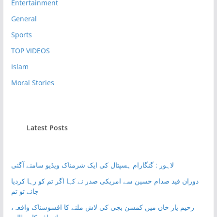
Entertainment
General
Sports
TOP VIDEOS
Islam
Moral Stories
Latest Posts
لاہور : گنگارام ہسپتال کی ایک شرمناک ویڈیو سامنے آگئی
دوران قید صدام حسین سے امریکی صدر نے کہا اگر تم کو رہا کردیا
جائے تو تم
رحیم یار خان میں کمسن بچی کی لاش ملنے کا افسوسناک واقعہ،