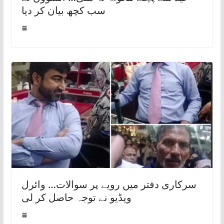
سب کچھ بیان کر دیا
سرکاری دفتر میں رویے پر سوالات… وائرل
ویڈیو نے توجہ حاصل کر لی