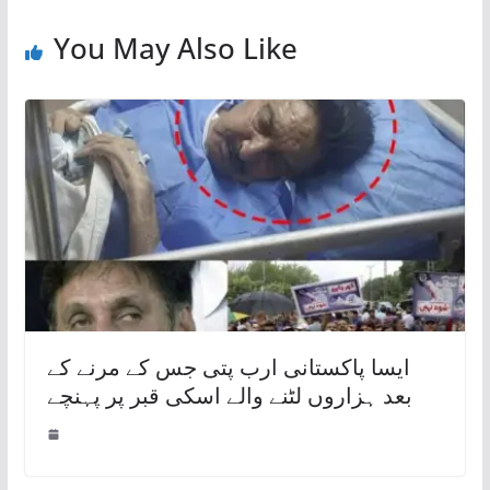
You May Also Like
ایسا پاکستانی ارب پتی جس کے مرنے کے
بعد ہزاروں لٹنے والے اسکی قبر پر پہنچے