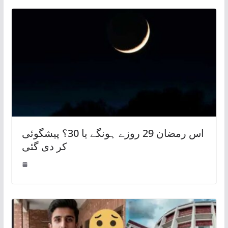
اس رمضان 29 روزے ہونگے یا 30؟ پیشگوئی
کر دی گئی