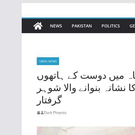
Skip
to
content
NEWS
PAKISTAN
POLITICS
GE
URDU NEWS
ہ میں دوست کے ہاتھوں
ا نشانہ بنوانے والا شوہر
گرفتار
Dark Phoenix