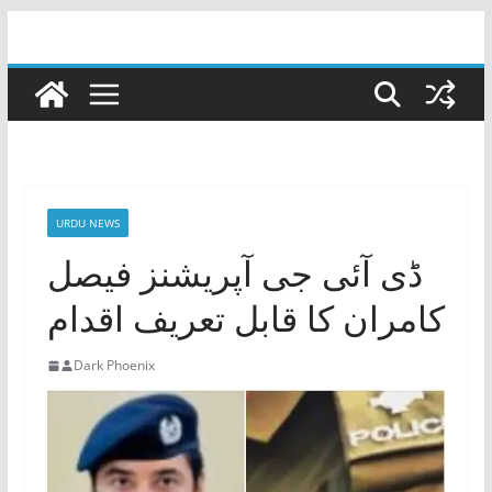
Skip
to
content
URDU NEWS
ڈی آئی جی آپریشنز فیصل
کامران کا قابل تعریف اقدام
Dark Phoenix