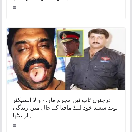
درجنوں ٹاپ ٹین مجرم مارنے والا انسپکٹر
نوید سعید خود لینڈ مافیا کے جال میں زندگی
ہار بیٹھا