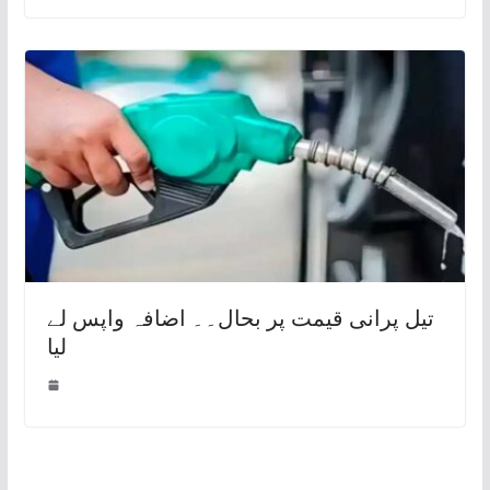
تیل پرانی قیمت پر بحال۔۔ اضافہ واپس لے
لیا