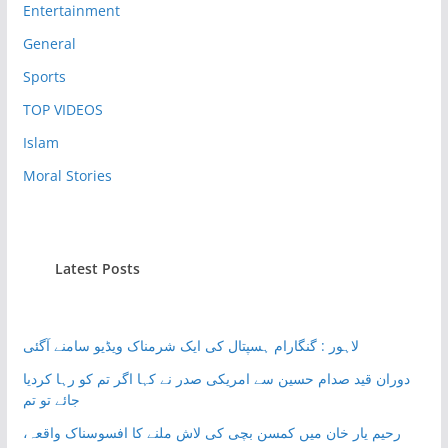
Entertainment
General
Sports
TOP VIDEOS
Islam
Moral Stories
Latest Posts
لاہور : گنگارام ہسپتال کی ایک شرمناک ویڈیو سامنے آگئی
دوران قید صدام حسین سے امریکی صدر نے کہا اگر تم کو رہا کردیا
جائے تو تم
رحیم یار خان میں کمسن بچی کی لاش ملنے کا افسوسناک واقعہ،