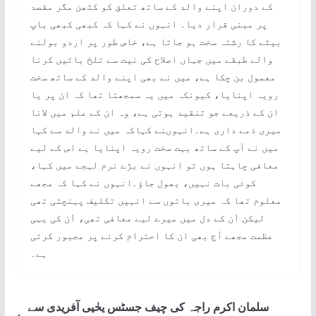
کے دوران اپنے والد کے ساتھ تعلق کو کٹھن مگر مقصد
پر مبنی قرار دیا۔ انہوں نے کہا کہ کبھی کبھی باپ
بیٹے کا رشتہ سخت ہو جاتا ہے، خاص طور پر اردو بولنے
والے طبقے میں جہاں اصلاح کی نیت سے تلخ باتیں کرنا
معمول بن چکا ہے، میں نے بھی اپنے والد کے ساتھ سخت
رویہ اپنایا، کیونکہ میں یہ سمجھتا تھا کہ ان پر یا
ان کے ذریعے جو تنقید ہوتی ہے، وہ ان کے علم میں لانا
میری ذمے داری ہے۔انہوںنے کہاکہ میں نے والد سے کہا
میں نے آپ کے ساتھ بہت سخت رویہ اپنایا ہے اس کے لیے
معافی چاہتا ہوں تو انہوں نے بڑے نرم لہجے میں کہا،
کوئی بات نہیں، بھول جاؤ۔انہوں نے کہا کہ مجھے
معلوم تھا کہ میری باتوں سے انہیں تکلیف پہنچتی تھی
لیکن اْن کے دل میں میرے لیے معافی تھی، اْن کی یہی
عظمت مجھے آج بھی ان کا احترام کرنے پر مجبور کرتی
ہے۔
سلمان اکرم راجہ کی چیف جسٹس یحٰیی آفریدی سے