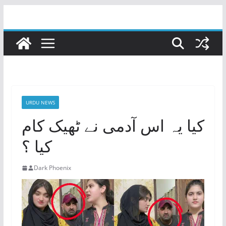
Skip
to
content
URDU NEWS
کیا یہ اس آدمی نے ٹھیک کام
کیا ؟
Dark Phoenix