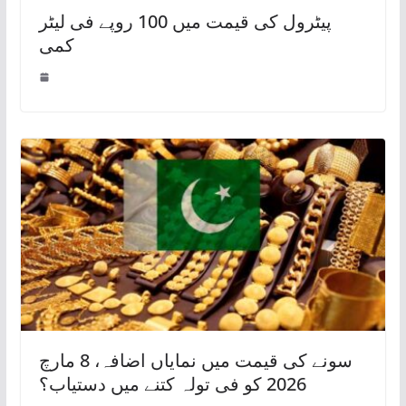
پیٹرول کی قیمت میں 100 روپے فی لیٹر
کمی
سونے کی قیمت میں نمایاں اضافہ، 8 مارچ
2026 کو فی تولہ کتنے میں دستیاب؟