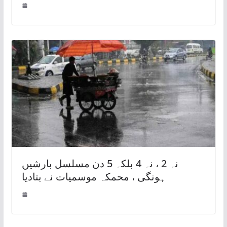
نہ 2 ، نہ 4 بلکہ 5 دن مسلسل بارشیں
ہونگی ، محمکہ موسمیات نے بتادیا