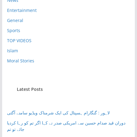
News
Entertainment
General
Sports
TOP VIDEOS
Islam
Moral Stories
Latest Posts
لاہور : گنگارام ہسپتال کی ایک شرمناک ویڈیو سامنے آگئی
دوران قید صدام حسین سے امریکی صدر نے کہا اگر تم کو رہا کردیا
جائے تو تم