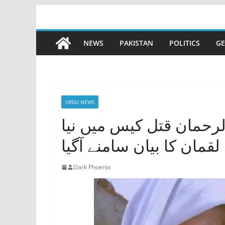
Skip
to
content
NEWS
PAKISTAN
POLITICS
GE
URDU NEWS
الرحمان قتل کیس میں نیا
لقمان کا بیان سامنے آگیا
Dark Phoenix