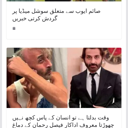
صائم ایوب سے متعلق سوشل میڈیا پر
گردش کرتی خبریں
وقت بدلتا ہے تو انسان کے پاس کچھ نہیں
چھوڑتا معروف اداکار فیصل رحمان کے دماغ