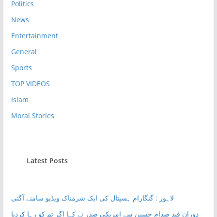
Politics
News
Entertainment
General
Sports
TOP VIDEOS
Islam
Moral Stories
Latest Posts
لاہور : گنگارام ہسپتال کی ایک شرمناک ویڈیو سامنے آگئی
دوران قید صدام حسین سے امریکی صدر نے کہا اگر تم کو رہا کردیا