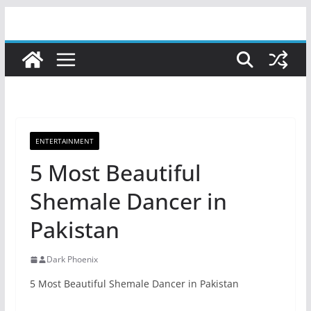
Skip
to
content
ENTERTAINMENT
5 Most Beautiful
Shemale Dancer in
Pakistan
Dark Phoenix
5 Most Beautiful Shemale Dancer in Pakistan