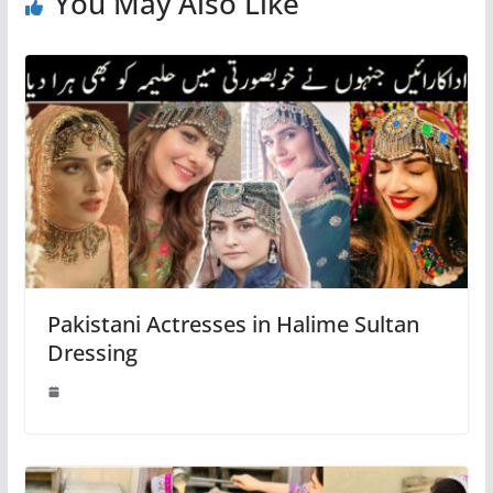
You May Also Like
Pakistani Actresses in Halime Sultan
Dressing