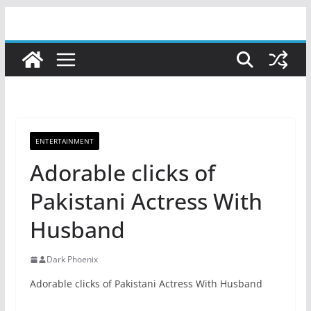
Skip
to
content
ENTERTAINMENT
Adorable clicks of
Pakistani Actress With
Husband
Dark Phoenix
Adorable clicks of Pakistani Actress With Husband