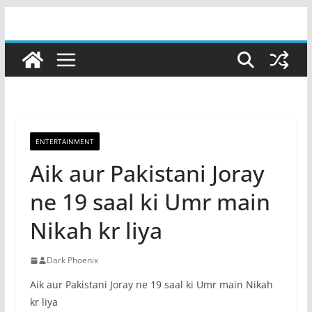
Skip
to
content
ENTERTAINMENT
Aik aur Pakistani Joray
ne 19 saal ki Umr main
Nikah kr liya
Dark Phoenix
Aik aur Pakistani Joray ne 19 saal ki Umr main Nikah
kr liya