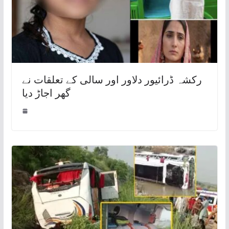
رکشہ ڈرائیور دلاور اور سالی کے تعلقات نے
گھر اجاڑ دیا