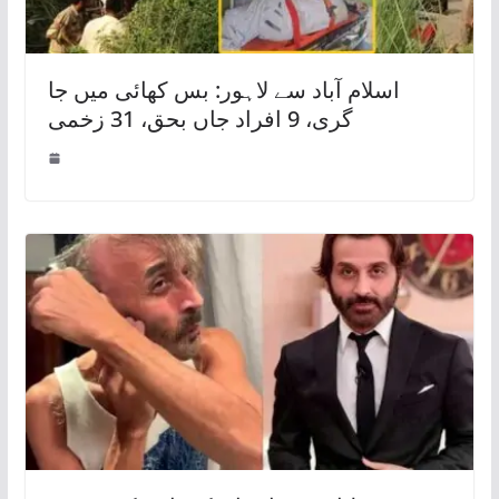
اسلام آباد سے لاہور: بس کھائی میں جا
گری، 9 افراد جاں بحق، 31 زخمی