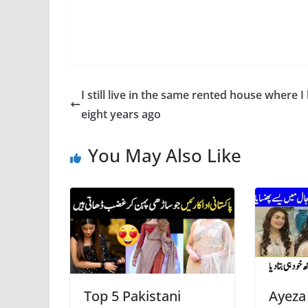
I still live in the same rented house where I 
eight years ago
You May Also Like
Top 5 Pakistani
Ayeza