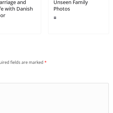
arriage and
Unseen Family
ife with Danish
Photos
or
ired fields are marked
*