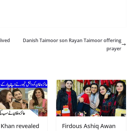
lived
Danish Taimoor son Rayan Taimoor offering
prayer
 Khan revealed
Firdous Ashiq Awan