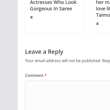
Actresses Who Look
her m
Gorgeous In Saree
love l
Taimo
Leave a Reply
Your email address will not be published.
Requ
Comment
*