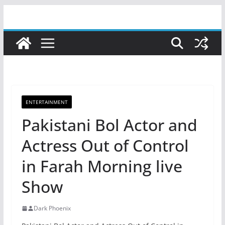
Skip
to
content
ENTERTAINMENT
Pakistani Bol Actor and
Actress Out of Control
in Farah Morning live
Show
Dark Phoenix