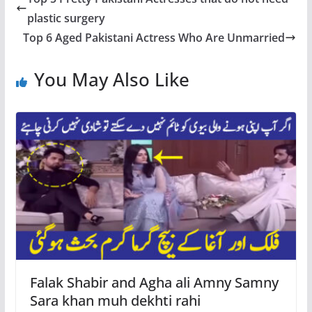
plastic surgery
Top 6 Aged Pakistani Actress Who Are Unmarried
You May Also Like
Falak Shabir and Agha ali Amny Samny
Sara khan muh dekhti rahi