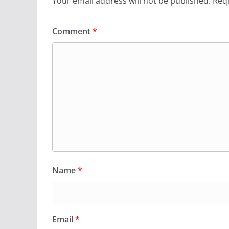
Your email address will not be published.
Requ
Comment
*
Name
*
Email
*