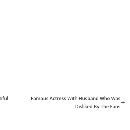
iful
Famous Actress With Husband Who Was
Disliked By The Fans