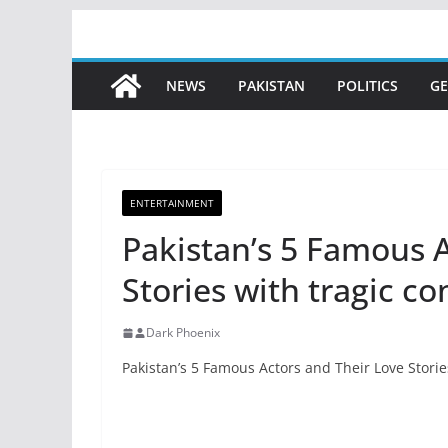
Skip
to
content
NEWS
PAKISTAN
POLITICS
GE
ENTERTAINMENT
Pakistan’s 5 Famous 
Stories with tragic c
Dark Phoenix