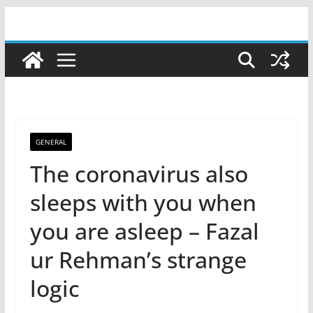
Skip
to
content
GENERAL
The coronavirus also
sleeps with you when
you are asleep – Fazal
ur Rehman’s strange
logic