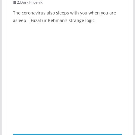
Dark Phoenix
The coronavirus also sleeps with you when you are
asleep – Fazal ur Rehman’s strange logic