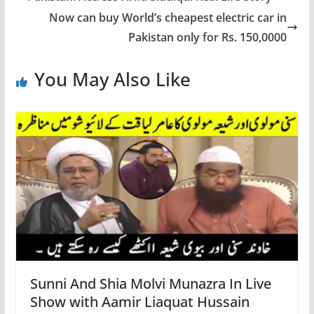
Now can buy World’s cheapest electric car in
Pakistan only for Rs. 150,0000
You May Also Like
Sunni And Shia Molvi Munazra In Live
Show with Aamir Liaquat Hussain