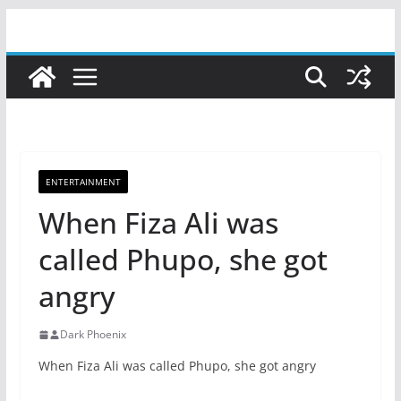
Skip
to
content
ENTERTAINMENT
When Fiza Ali was
called Phupo, she got
angry
Dark Phoenix
When Fiza Ali was called Phupo, she got angry