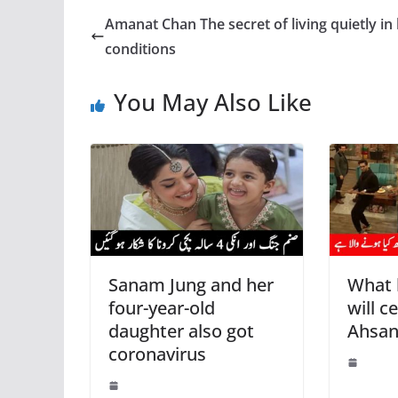
Amanat Chan The secret of living quietly in
conditions
You May Also Like
Sanam Jung and her
What 
four-year-old
will c
daughter also got
Ahsan
coronavirus