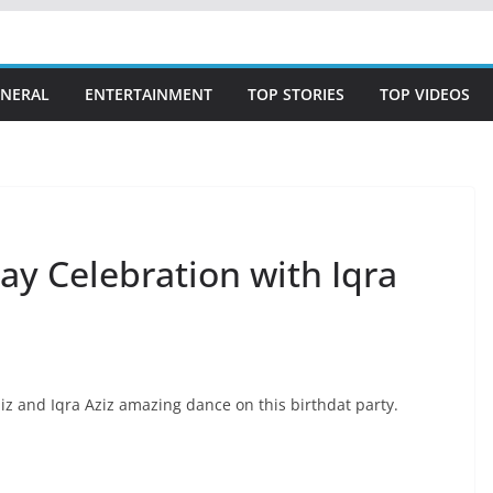
NERAL
ENTERTAINMENT
TOP STORIES
TOP VIDEOS
day Celebration with Iqra
ziz and Iqra Aziz amazing dance on this birthdat party.