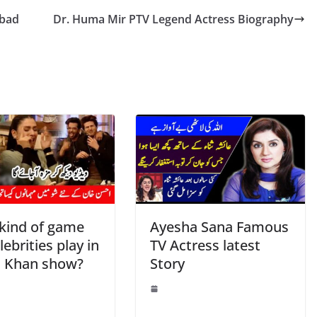
 bad
Dr. Huma Mir PTV Legend Actress Biography
kind of game
Ayesha Sana Famous
elebrities play in
TV Actress latest
 Khan show?
Story