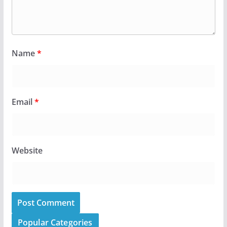
Name
*
Email
*
Website
Popular Categories