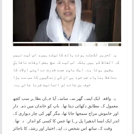
یہ تحریر لکھتے ہوئے ہاتھ کانپتے ہیں، اس لیے نہیں
کہ الفاظ کم ہیں بلکہ اس لیے کہ سچ بعض اوقات ناقابلِ
یقین ہوتا ہے۔ ایک باپ، جسے قدرت نے اپنی اولاد کا
محافظ بنایا، جب خود ہی ان کی زندگیوں کا سب سے بڑا
خوف بن جائے تو انسانیت شرما جاتی ہے۔
یہ واقعہ ایک ایسے گھر سے سامنے آیا جہاں بظاہر سب کچھ
معمول کے مطابق دکھائی دیتا تھا۔ باپ کو خاندان میں ذمہ دار
اور خاموش مزاج سمجھا جاتا تھا، مگر گھر کی چار دیواری کے
اندر ایک ایسا اندھیرا پل رہا تھا جس کا کسی کو اندازہ نہ تھا۔
وقت کے ساتھ اس شخص نے اپنے اختیار اور رشتے کا ناجائز