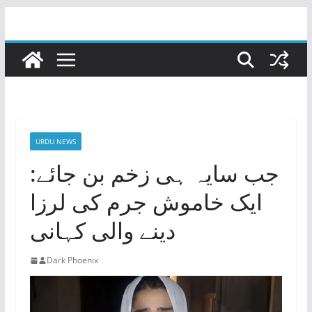
Skip
to
content
URDU NEWS
جب سایہ ہی زخم بن جائے:
ایک خاموش جرم کی لرزا
دینے والی کہانی
Dark Phoenix