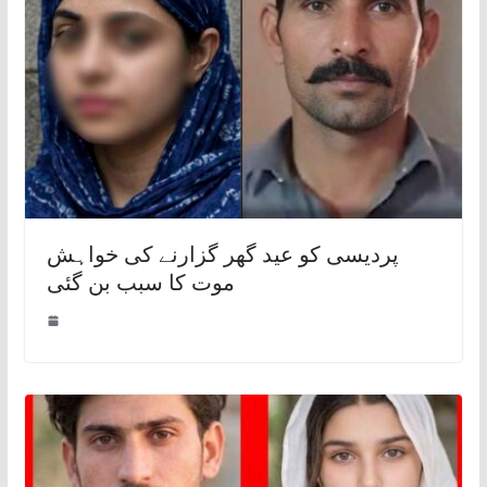
پردیسی کو عید گھر گزارنے کی خواہش
موت کا سبب بن گئی