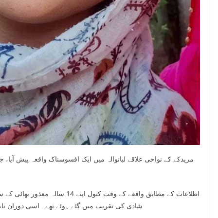
اطلاعات کے مطابق واقعے کے وقت کنول 
شادی کی تقریب میں گئے ہوئے تھے۔ اسی دوران نامعل