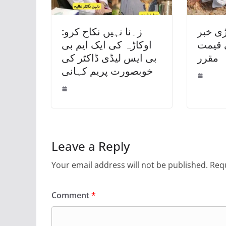
ڑی خبر
ز۔نا نہیں نکاح کرو:
 قیمت
اوکاڑہ کی ایک ایم بی
مقرر
بی ایس لیڈی ڈاکٹر کی
خوبصورت پریم کہانی
Leave a Reply
Your email address will not be published.
Requ
Comment
*