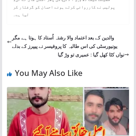
پولیس نے کارروائی کرتے ہوئے احسان کو گرفتار کر
لیا ہے۔
والدین کے بعد اعتماد والا رشتہ اُستاد کا ہوتا ہے مگر
یونیورسٹی کی اس طالبہ کا پروفیسر نے پیپرز کے بدلے
نواں کٹا کھل گیا : عمیری تو وڑ گیا
You May Also Like