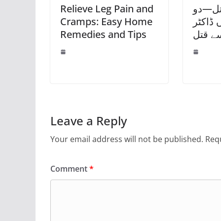
اتل—دو
Relieve Leg Pain and
 ڈاکٹر
Cramps: Easy Home
ے قتل
Remedies and Tips
Leave a Reply
Your email address will not be published.
Requ
Comment
*