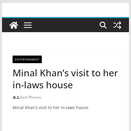
Skip
to
content
ENTERTAINMENT
Minal Khan’s visit to her
in-laws house
Dark Phoenix
Minal Khan’s visit to her in-laws house.