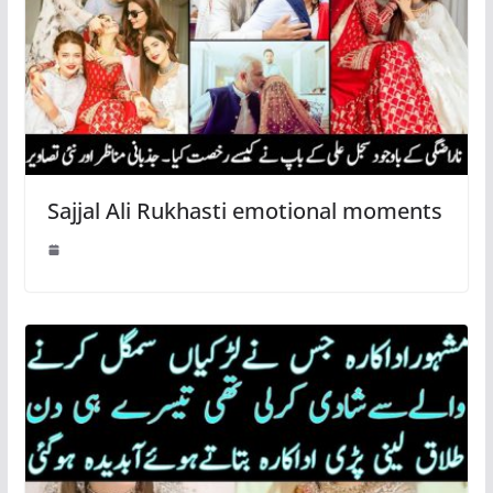
Sajjal Ali Rukhasti emotional moments