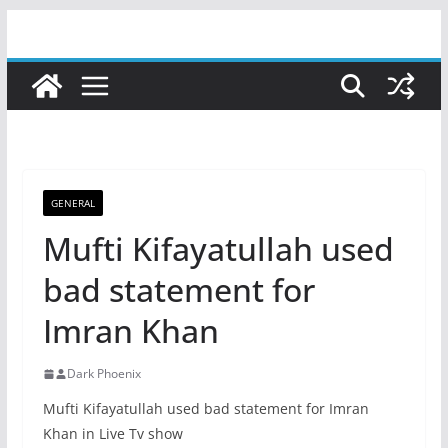
Skip
to
content
GENERAL
Mufti Kifayatullah used
bad statement for
Imran Khan
Dark Phoenix
Mufti Kifayatullah used bad statement for Imran
Khan in Live Tv show