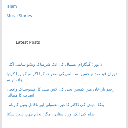
Islam
Moral Stories
Latest Posts
لاہور : گنگارام ہسپتال کی ایک شرمناک ویڈیو سامنے آگئی
دوران قید صدام حسین سے امریکی صدر نے کہا اگر تم کو رہا کردیا
جائے تو تم
رحیم یار خان میں کمسن بچی کی لاش ملنے کا افسوسناک واقعہ،
انصاف کا مطالبہ
بنگلہ دیش کی ڈاکٹر کا غیر معمولی اور ناقابلِ یقین کارنامہ
ظلم کی ایک اور داستان… مگر انجام چھپ نہیں سکتا