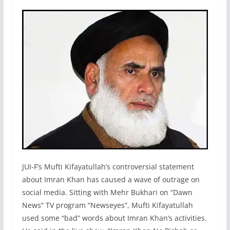
JUI-F’s Mufti Kifayatullah’s controversial statement
about Imran Khan has caused a wave of outrage on
social media. Sitting with Mehr Bukhari on “Dawn
News” TV program “Newseyes”, Mufti Kifayatullah
used some “bad” words about Imran Khan’s activities.