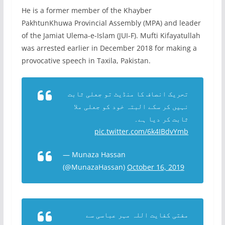
He is a former member of the Khayber
PakhtunKhuwa Provincial Assembly (MPA) and leader
of the Jamiat Ulema-e-Islam (JUI-F). Mufti Kifayatullah
was arrested earlier in December 2018 for making a
provocative speech in Taxila, Pakistan.
تحریک انصاف کا منڈیٹ تو جعلی ثابت
نہیں کر سکے البتہ خود کو جعلی ملا
ثابت کر دیا ہے۔
pic.twitter.com/6k4IBdvYmb
— Munaza Hassan
(@MunazaHassan)
October 16, 2019
مفتی کفایت اللہ مہر عباسی سے