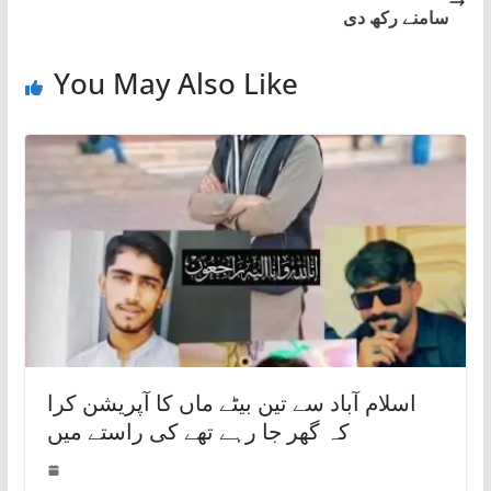
سامنے رکھ دی
You May Also Like
اسلام آباد سے تین بیٹے ماں کا آپریشن کرا
کہ گھر جا رہے تھے کی راستے میں