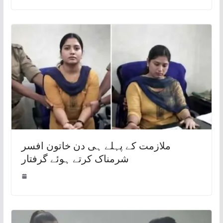
ملازمت کے پہلے ہی دن خاتون افسر
شرمناک کرتے ہوئے گرفتار