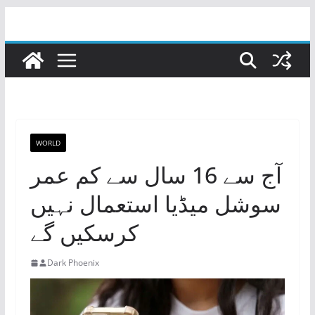
Skip
to
content
WORLD
آج سے 16 سال سے کم عمر
سوشل میڈیا استعمال نہیں
کرسکیں گے
Dark Phoenix