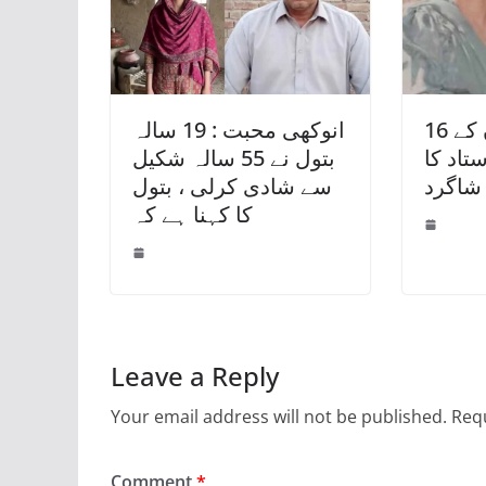
16 سال بعد قانون کے
انوکھی محبت : 19 سالہ
تاد کا
بتول نے 55 سالہ شکیل
 شاگرد
سے شادی کرلی ، بتول
کا کہنا ہے کہ
Leave a Reply
Your email address will not be published.
Requ
Comment
*