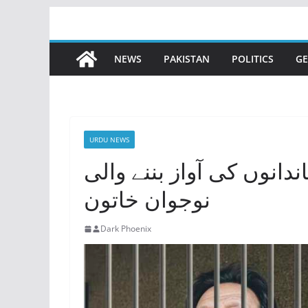
Skip
to
content
NEWS
PAKISTAN
POLITICS
GE
URDU NEWS
انوں کی آواز بننے والی
نوجوان خاتون
Dark Phoenix