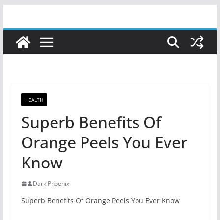
Skip
to
content
HEALTH
Superb Benefits Of
Orange Peels You Ever
Know
Dark Phoenix
Superb Benefits Of Orange Peels You Ever Know